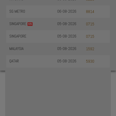
SG METRO
06-08-2026
8814
SINGAPORE
05-08-2026
0715
NO%
SINGAPORE
05-08-2026
0715
MALAYSIA
05-08-2026
1592
QATAR
05-08-2026
5930