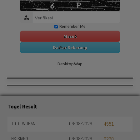
Remember Me
Masuk
Daftar Sekarang
Desktop
Wap
Togel Result
TOTO WUHAN
06-08-2026
4551
HK SIANG
06-08-2026
9220